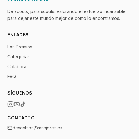
De scouts, para scouts. Valorando el esfuerzo incansable
para dejar este mundo mejor de como lo encontramos.
ENLACES
Los Premios
Categorías
Colabora
FAQ
SÍGUENOS
CONTACTO
descalzos@mscjerez.es