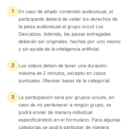
1
En caso de añadir contenido audiovisual, el
participante deberá de ceder los derechos de
la pieza audiovisual al grupo scout Los
Descalzos. Además, las piezas entregadas
deberán ser originales, hechas por uno mismo
y sin ayuda de la inteligencia artificial.
2
Los vídeos deben de tener una duración
máxima de 2 minutos, excepto en casos
puntuales. (Revisar bases de la categoría)
3
La participación será por grupos scouts, en
caso de no pertenecer a ningún grupo, se
podrá enviar de manera individual
especificándolo en el formulario. Para algunas
categorías se podrá participar de manera