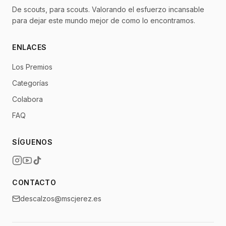
De scouts, para scouts. Valorando el esfuerzo incansable
para dejar este mundo mejor de como lo encontramos.
ENLACES
Los Premios
Categorías
Colabora
FAQ
SÍGUENOS
CONTACTO
descalzos@mscjerez.es