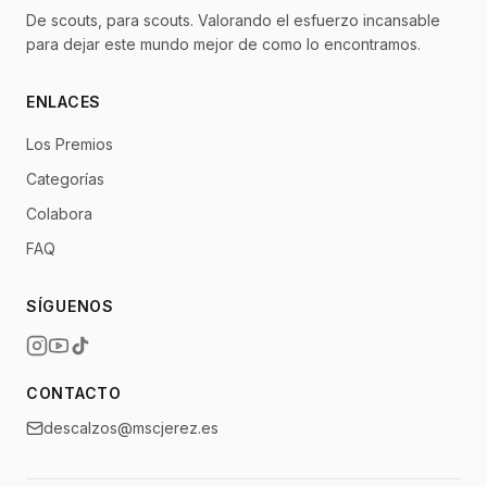
De scouts, para scouts. Valorando el esfuerzo incansable
para dejar este mundo mejor de como lo encontramos.
ENLACES
Los Premios
Categorías
Colabora
FAQ
SÍGUENOS
CONTACTO
descalzos@mscjerez.es